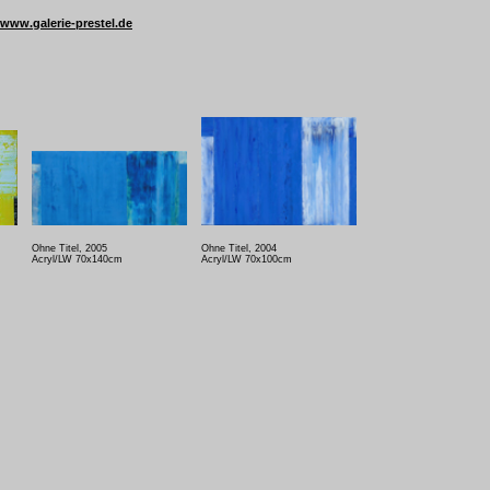
www.galerie-prestel.de
Ohne Titel, 2005
Ohne Titel, 2004
Acryl/LW 70x140cm
Acryl/LW 70x100cm